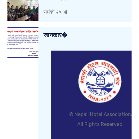
सघंको २५ औं
जानकार�
© Nepali Hotel Association.
All Rights Reserved.