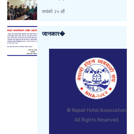
सघंको २५ औं
जानकार�
© Nepali Hotel Association.
All Rights Reserved.