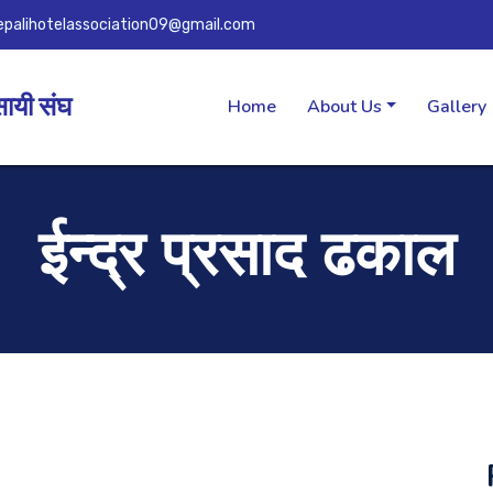
epalihotelassociation09@gmail.com
सायी संघ
Home
About Us
Gallery
ईन्द्र प्रसाद ढकाल