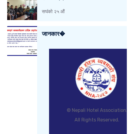
सघंको २५ औं
जानकार�
© Nepali Hotel Association.
All Rights Reserved.